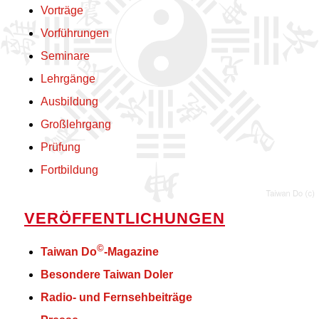
Vorträge
Vorführungen
Seminare
Lehrgänge
Ausbildung
Großlehrgang
Prüfung
Fortbildung
VERÖFFENTLICHUNGEN
©
Taiwan Do
-Magazine
Besondere Taiwan Doler
Radio- und Fernsehbeiträge