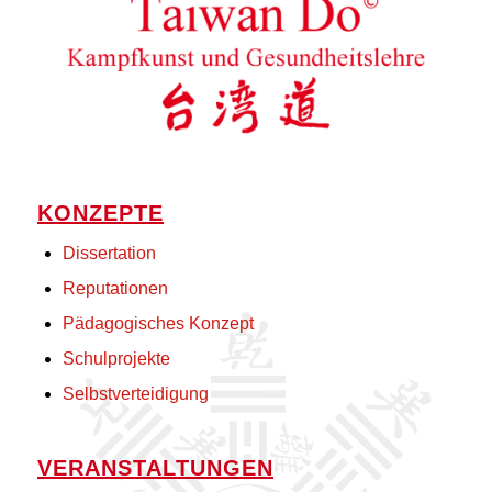
KONZEPTE
Dissertation
Reputationen
Pädagogisches Konzept
Schulprojekte
Selbstverteidigung
VERANSTALTUNGEN